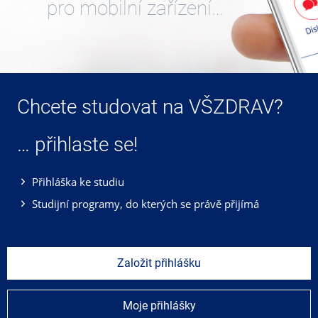
pro mobilní zařízení…
Chcete studovat na VŠZDRAV?
… přihlaste se!
Přihláška ke studiu
Studijní programy, do kterých se právě přijímá
Založit přihlášku
Moje přihlášky