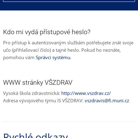
Kdo mi vydá přístupové heslo?
Pro přístup k autentizovaným službám potřebujete znát svoje
učo (přihlašovací číslo) a tajné heslo. Pokud ho neznáte,
pomohou vám
Správci systému
.
WWW stránky VŠZDRAV
Vysoká škola zdravotnická:
http://www.vszdrav.cz/
Adresa vývojového týmu IS VŠZDRAV:
vszdravis@fi.muni.cz
Rychlé odkazy