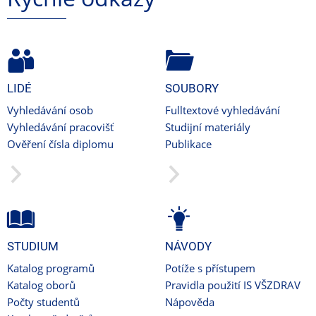
LIDÉ
SOUBORY
Vyhledávání osob
Fulltextové vyhledávání
Vyhledávání pracovišť
Studijní materiály
Ověření čísla diplomu
Publikace
STUDIUM
NÁVODY
Katalog programů
Potíže s přístupem
Katalog oborů
Pravidla použití IS VŠZDRAV
Počty studentů
Nápověda