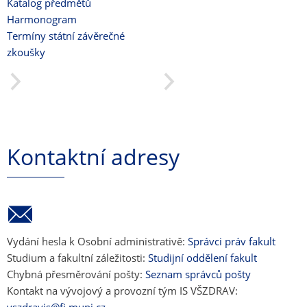
Katalog předmětů
Harmonogram
Termíny státní závěrečné
zkoušky
Kontaktní adresy
Vydání hesla k Osobní administrativě:
Správci práv fakult
Studium a fakultní záležitosti:
Studijní oddělení fakult
Chybná přesměrování pošty:
Seznam správců pošty
Kontakt na vývojový a provozní tým IS VŠZDRAV: