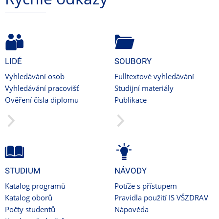
LIDÉ
SOUBORY
Vyhledávání osob
Fulltextové vyhledávání
Vyhledávání pracovišť
Studijní materiály
Ověření čísla diplomu
Publikace
STUDIUM
NÁVODY
Katalog programů
Potíže s přístupem
Katalog oborů
Pravidla použití IS VŠZDRAV
Počty studentů
Nápověda