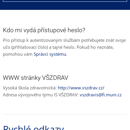
Kdo mi vydá přístupové heslo?
Pro přístup k autentizovaným službám potřebujete znát svoje
učo (přihlašovací číslo) a tajné heslo. Pokud ho neznáte,
pomohou vám
Správci systému
.
WWW stránky VŠZDRAV
Vysoká škola zdravotnická:
http://www.vszdrav.cz/
Adresa vývojového týmu IS VŠZDRAV:
vszdravis@fi.muni.cz
Rychlé odkazy