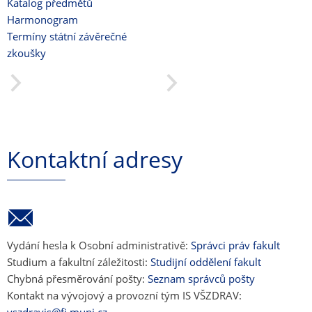
Katalog předmětů
Harmonogram
Termíny státní závěrečné
zkoušky
Kontaktní adresy
Vydání hesla k Osobní administrativě:
Správci práv fakult
Studium a fakultní záležitosti:
Studijní oddělení fakult
Chybná přesměrování pošty:
Seznam správců pošty
Kontakt na vývojový a provozní tým IS VŠZDRAV: