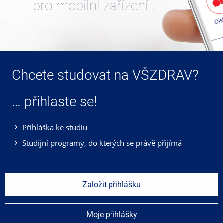
pro mobilní zařízení…
Chcete studovat na VŠZDRAV?
… přihlaste se!
Přihláška ke studiu
Studijní programy, do kterých se právě přijímá
Založit přihlášku
Moje přihlášky