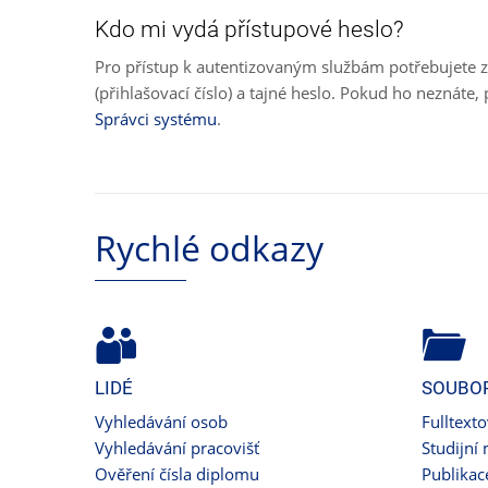
Kdo mi vydá přístupové heslo?
Pro přístup k autentizovaným službám potřebujete z
(přihlašovací číslo) a tajné heslo. Pokud ho neznát
Správci systému
.
Rychlé odkazy
LIDÉ
SOUBO
Vyhledávání osob
Fulltext
Vyhledávání pracovišť
Studijní 
Ověření čísla diplomu
Publikac