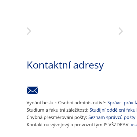
Kontaktní adresy
Vydání hesla k Osobní administrativě:
Správci práv f
Studium a fakultní záležitosti:
Studijní oddělení fakul
Chybná přesměrování pošty:
Seznam správců pošty
Kontakt na vývojový a provozní tým IS VŠZDRAV:
vs