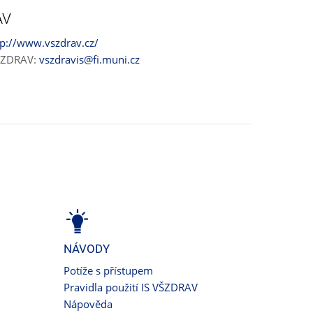
AV
tp://www.vszdrav.cz/
VŠZDRAV:
vszdravis@fi.muni.cz
NÁVODY
Potíže s přístupem
Pravidla použití IS VŠZDRAV
Nápověda