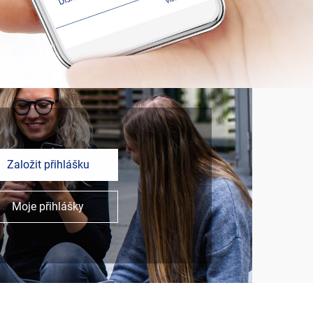
Založit přihlášku
Moje přihlášky