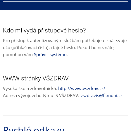
Kdo mi vydá přístupové heslo?
Pro přístup k autentizovaným službám potřebujete znát svoje
učo (přihlašovací číslo) a tajné heslo. Pokud ho neznáte,
pomohou vám
Správci systému
.
WWW stránky VŠZDRAV
Vysoká škola zdravotnická:
http://www.vszdrav.cz/
Adresa vývojového týmu IS VŠZDRAV:
vszdravis@fi.muni.cz
Rychlé odkazy