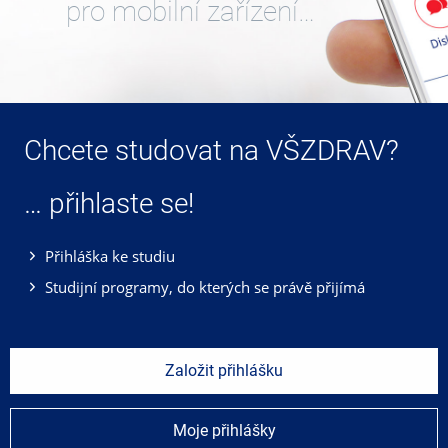
pro mobilní zařízení…
Chcete studovat na VŠZDRAV?
… přihlaste se!
Přihláška ke studiu
Studijní programy, do kterých se právě přijímá
Založit přihlášku
Moje přihlášky