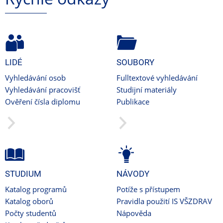
LIDÉ
SOUBORY
Vyhledávání osob
Fulltextové vyhledávání
Vyhledávání pracovišť
Studijní materiály
Ověření čísla diplomu
Publikace
STUDIUM
NÁVODY
Katalog programů
Potíže s přístupem
Katalog oborů
Pravidla použití IS VŠZDRAV
Počty studentů
Nápověda