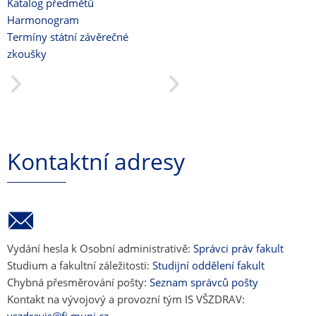
Katalog předmětů
Harmonogram
Termíny státní závěrečné
zkoušky
Kontaktní adresy
Vydání hesla k Osobní administrativě:
Správci práv fakult
Studium a fakultní záležitosti:
Studijní oddělení fakult
Chybná přesměrování pošty:
Seznam správců pošty
Kontakt na vývojový a provozní tým IS VŠZDRAV: