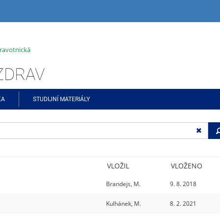
ravotnická
ŠZDRAV
KA
STUDIJNÍ MATERIÁLY
VLOŽIL
VLOŽENO
Brandejs, M.
9. 8. 2018
Kulhánek, M.
8. 2. 2021