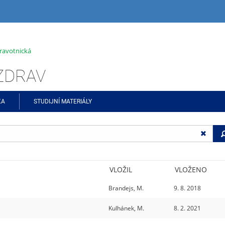
ravotnická
ŠZDRAV
KA
STUDIJNÍ MATERIÁLY
VLOŽIL
VLOŽENO
Brandejs, M.
9. 8. 2018
Kulhánek, M.
8. 2. 2021