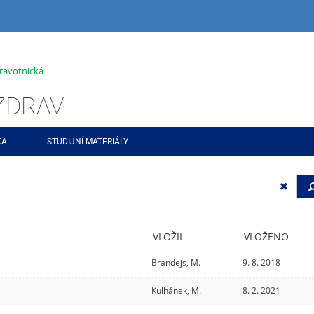
ravotnická
ŠZDRAV
KA
STUDIJNÍ MATERIÁLY
VLOŽIL
VLOŽENO
Brandejs, M.
9. 8. 2018
Kulhánek, M.
8. 2. 2021