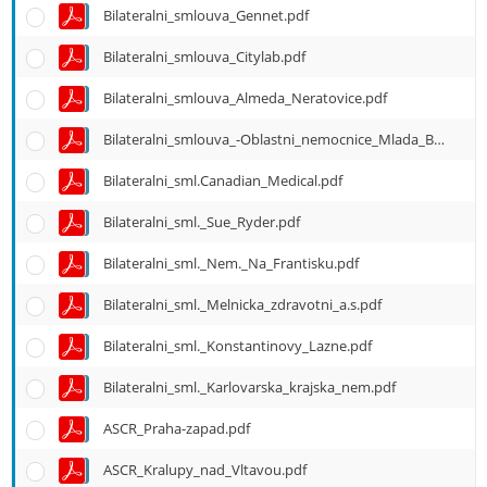
Bilateralni_smlouva_Gennet.pdf
Bilateralni_smlouva_Citylab.pdf
Bilateralni_smlouva_Almeda_Neratovice.pdf
Bilateralni_smlouva_-Oblastni_nemocnice_Mlada_Boleslav.pdf
Bilateralni_sml.Canadian_Medical.pdf
Bilateralni_sml._Sue_Ryder.pdf
Bilateralni_sml._Nem._Na_Frantisku.pdf
Bilateralni_sml._Melnicka_zdravotni_a.s.pdf
Bilateralni_sml._Konstantinovy_Lazne.pdf
Bilateralni_sml._Karlovarska_krajska_nem.pdf
ASCR_Praha-zapad.pdf
ASCR_Kralupy_nad_Vltavou.pdf