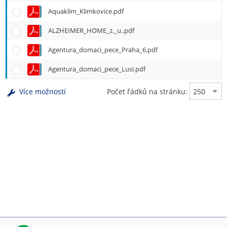
Aquaklim_Klimkovice.pdf
ALZHEIMER_HOME_z._u..pdf
Agentura_domaci_pece_Praha_6.pdf
Agentura_domaci_pece_Lusi.pdf
Více možností
Počet řádků na stránku: