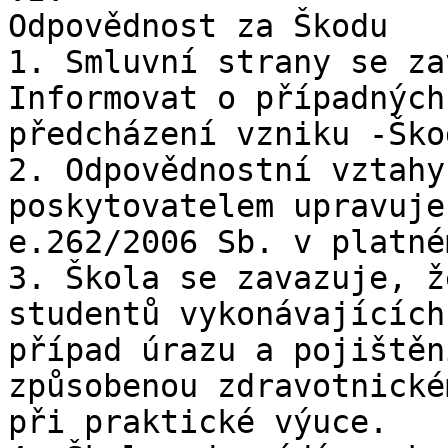
Odpovědnost za Škodu

1. Smluvní strany se za
Informovat o případných
předcházení vzniku -Škod
2. Odpovědnostní vztahy
poskytovatelem upravuje
e.262/2006 Sb. v platné
3. Škola se zavazuje, ž
studentů vykonávajících
případ úrazu a pojištěn
způsobenou zdravotnické
při praktické výuce.
