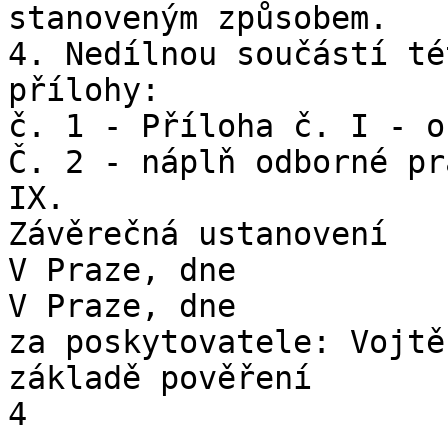
stanoveným způsobem.

4. Nedílnou součástí té
přílohy:

č. 1 - Příloha č. I - o
Č. 2 - náplň odborné pr
IX.

Závěrečná ustanovení

V Praze, dne

V Praze, dne

za poskytovatele: Vojtě
základě pověření

4