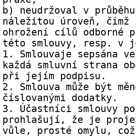
b) neudržoval v průběhu
náležitou úroveň, čímž 
ohrožení cílů odborné p
této smlouvy, resp. v j
1. Smlouvaje sepsána ve
každá smluvní strana ob
při jejím podpisu.

2. Smlouva může být měn
číslovanými dodatky.

3. Účastníci smlouvy po
prohlašují, že je proje
vůle, prosté omylu, což