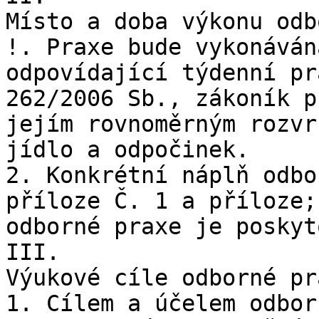
Místo a doba výkonu odb
!. Praxe bude vykonáván
odpovídající týdenní pr
262/2006 Sb., zákoník p
jejím rovnoměrným rozvr
jídlo a odpočinek.

2. Konkrétní náplň odbo
příloze Č. 1 a příloze;
odborné praxe je poskyt
III.

Výukové cíle odborné pra
1. Cílem a účelem odbor