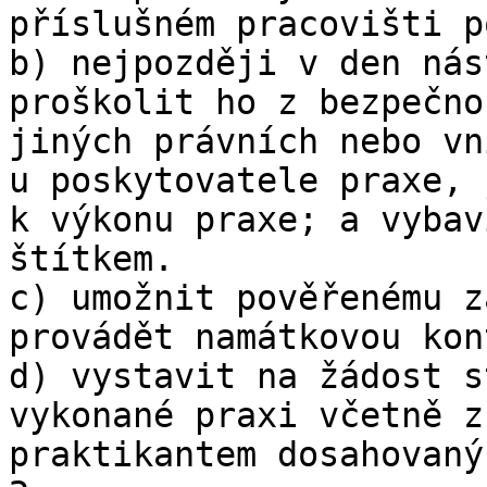
příslušném pracovišti p
b) nejpozději v den nás
proškolit ho z bezpečno
jiných právních nebo vn
u poskytovatele praxe, 
k výkonu praxe; a vybav
štítkem.

c) umožnit pověřenému z
provádět namátkovou kon
d) vystavit na žádost s
vykonané praxi včetně z
praktikantem dosahovaný