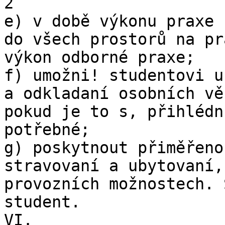
2

e) v době výkonu praxe 
do všech prostorů na pr
výkon odborné praxe;

f) umožni! studentovi u
a odkladaní osobních vě
pokud je to s, přihlédn
potřebné;

g) poskytnout přiměřeno
stravovaní a ubytovaní,
provozních možnostech. 
student.

VI.
