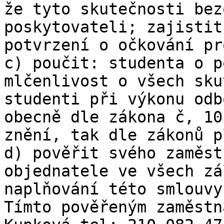
že tyto skutečnosti bez
poskytovateli; zajistit
potvrzení o očkování pr
c) poučit: studenta o p
mlčenlivost o všech sku
studenti při výkonu odb
obecně dle zákona č, 10
znění, tak dle zákonů p
d) pověřit svého zaměst
objednatele ve všech zá
naplňování této smlouvy.
Tímto pověřeným zaměstn