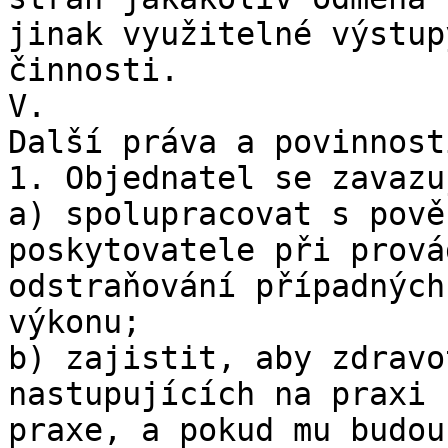
jinak využitelné výstup
činnosti.

V.

Další práva a povinnost
1. Objednatel se zavazuj
a) spolupracovat s pově
poskytovatele při prová
odstraňování případných
výkonu;

b) zajistit, aby zdravo
nastupujících na praxi 
praxe, a pokud mu budou