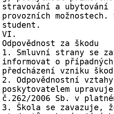
stravování a ubytování 
provozních možnostech. 
student.

VI.

Odpovědnost za škodu

1. Smluvní strany se za
informovat o případných
předcházení vzniku škod.
2. Odpovědnostní vztahy
poskytovatelem upravuje
č.262/2006 Sb. v platné
3. Škola se zavazuje, ž