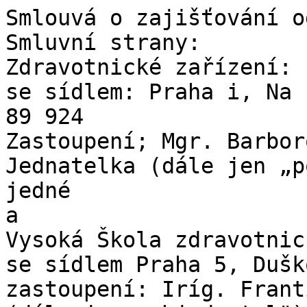
Smlouvá o zajišťování o
Smluvní strany:

Zdravotnické zařízení: 
se sídlem: Praha i, Na 
89 924

Zastoupení; Mgr. Barbor
Jednatelka (dále jen „p
jedné

a

Vysoká Škola zdravotnic
se sídlem Praha 5, Dušk
zastoupení: Iríg. Frant