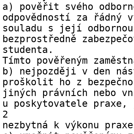
a) pověřit svého odborn
odpovědností za řádný v
souladu s její odbornou
bezprostředně zabezpečo
studenta.

Tímto pověřeným zaměstn
b) nejpozději v den nás
proškolit ho z bezpečno
jiných právních nebo vn
u poskytovatele praxe, 
2

nezbytná k výkonu praxe;