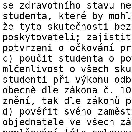
se zdravotního stavu ne
studenta, které by mohl
že tyto skutečnosti bez
poskytovateli; zajistit
potvrzeni o očkování pr
c) poučit studenta o po
mlčenlivost o všech sku
studenti při výkonu odb
obecně dle zákona č. 10
znění, tak dle zákonů p
d) pověřit svého zaměst
objednatele ve všech zá