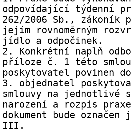
odpovídající týdenní pr
262/2006 Sb., zákoník p
jejím rovnoměrným rozvr
jídlo a odpočinek.

2. Konkrétní naplň odbo
příloze č. 1 této smlou
poskytovatel povinen do
3. objednatel poskytova
smlouvy na jednotlivé s
narození a rozpis praxe
dokument bude označen j
III.
