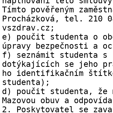
naplňování této smlouvy.
Tímto pověřeným zaměstn
Procházková, tel. 210 0
vszdrav.cz;

e) poučit studenta o ob
úpravy bezpečnosti a oc
f) seznámit studenta s 
dotýkajících se jeho pr
ho identifikačním štítk
studenta);

d) poučit studenta, že 
Mazovou obuv a odpovída
2. Poskytovatel se zava