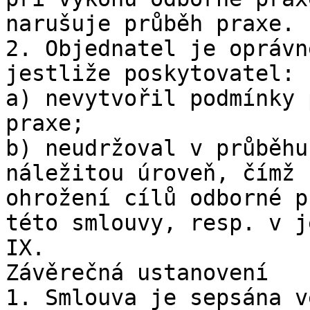
narušuje průběh praxe.

2. Objednatel je oprávn
jestliže poskytovatel:

a) nevytvořil podmínky 
praxe;

b) neudržoval v průběhu
náležitou úroveň, čímž 
ohrožení cílů odborné p
této smlouvy, resp. v j
IX.

Závěrečná ustanovení

1. Smlouva je sepsána v