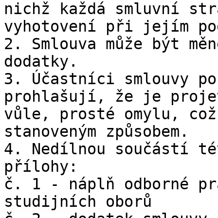
nichž každá smluvní str
vyhotovení při jejím po
2. Smlouva může být měn
dodatky.

3. Účastníci smlouvy po
prohlašují, že je proje
vůle, prosté omylu, což
stanoveným způsobem.

4. Nedílnou součástí té
přílohy:

č. 1 - náplň odborné pr
studijních oborů
