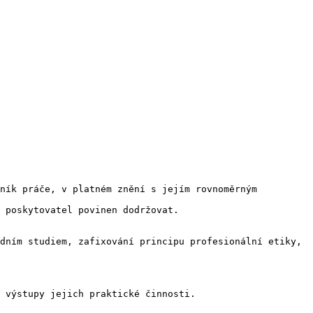
ník práče, v platném znění s jejím rovnoměrným 
 poskytovatel povinen dodržovat.

dním studiem, zafixování principu profesionální etiky, 
 výstupy jejich praktické činnosti.
