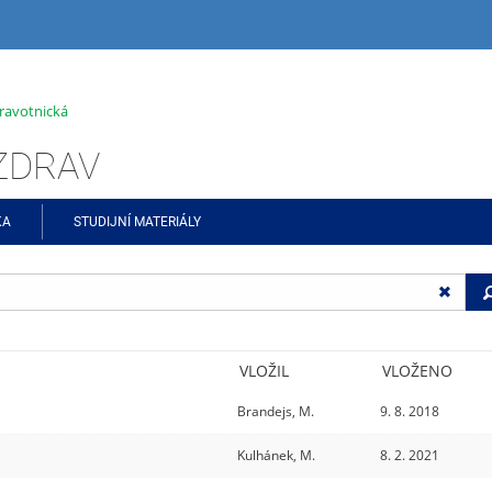
ravotnická
ŠZDRAV
KA
STUDIJNÍ MATERIÁLY
VLOŽIL
VLOŽENO
Brandejs, M.
9. 8. 2018
Kulhánek, M.
8. 2. 2021