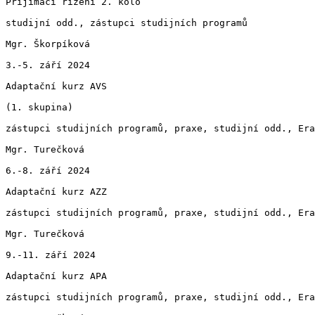
Přijímací řízení 2. kolo

studijní odd., zástupci studijních programů

Mgr. Škorpíková

3.-5. září 2024

Adaptační kurz AVS

(1. skupina)

zástupci studijních programů, praxe, studijní odd., Era
Mgr. Turečková

6.-8. září 2024

Adaptační kurz AZZ

zástupci studijních programů, praxe, studijní odd., Era
Mgr. Turečková

9.-11. září 2024

Adaptační kurz APA

zástupci studijních programů, praxe, studijní odd., Era