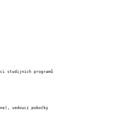
ci studijních programů

ne), vedoucí pobočky
