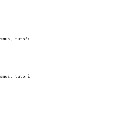
smus, tutoři

smus, tutoři
