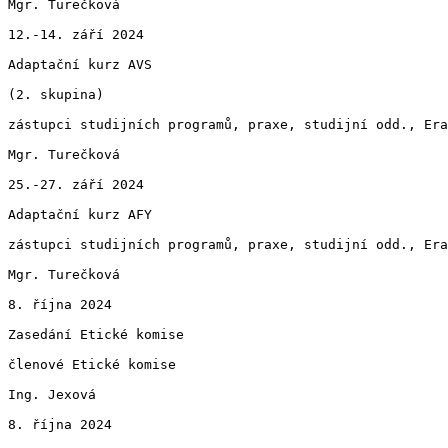
Mgr. Turečková

12.-14. září 2024

Adaptační kurz AVS

(2. skupina)

zástupci studijních programů, praxe, studijní odd., Era
Mgr. Turečková

25.-27. září 2024

Adaptační kurz AFY

zástupci studijních programů, praxe, studijní odd., Era
Mgr. Turečková

8. října 2024

Zasedání Etické komise

členové Etické komise

Ing. Jexová

8. října 2024
