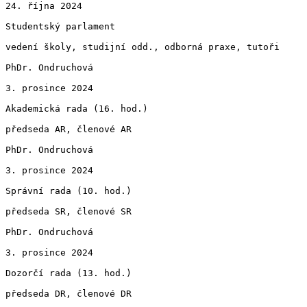
24. října 2024

Studentský parlament

vedení školy, studijní odd., odborná praxe, tutoři

PhDr. Ondruchová

3. prosince 2024

Akademická rada (16. hod.)

předseda AR, členové AR

PhDr. Ondruchová

3. prosince 2024

Správní rada (10. hod.)

předseda SR, členové SR

PhDr. Ondruchová

3. prosince 2024

Dozorčí rada (13. hod.)

předseda DR, členové DR
