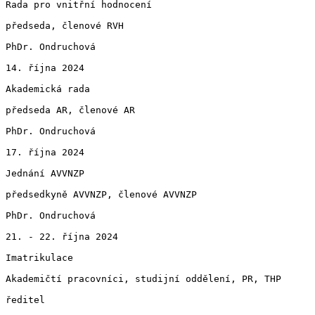
Rada pro vnitřní hodnocení

předseda, členové RVH

PhDr. Ondruchová

14. října 2024

Akademická rada

předseda AR, členové AR

PhDr. Ondruchová

17. října 2024

Jednání AVVNZP

předsedkyně AVVNZP, členové AVVNZP

PhDr. Ondruchová

21. - 22. října 2024

Imatrikulace

Akademičtí pracovníci, studijní oddělení, PR, THP

ředitel
