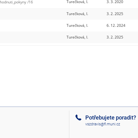
Turečková, I.
3. 3. 2020
hodnuti_pokyny
/16
Turečková, I.
3. 2. 2025
Turečková, I.
6. 12. 2024
Turečková, I.
3. 2. 2025
Potřebujete poradit?
vszdravis@fi.muni.cz