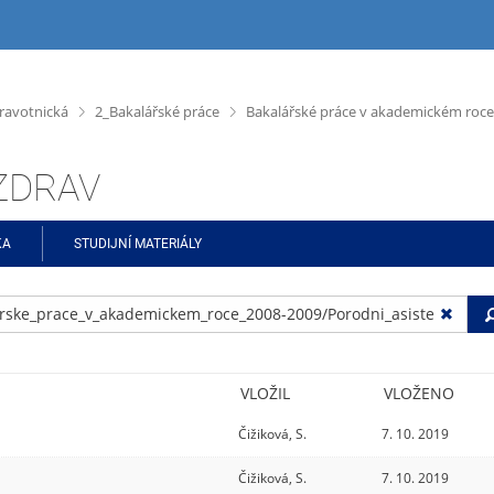
>
>
ravotnická
2_Bakalářské práce
Bakalářské práce v akademickém roce
ŠZDRAV
KA
STUDIJNÍ MATERIÁLY
VLOŽIL
VLOŽENO
Čižiková, S.
7. 10. 2019
Čižiková, S.
7. 10. 2019