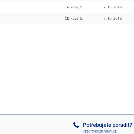
Čižiková, S.
7. 10. 2019
Čižiková, S.
7. 10. 2019
Potřebujete poradit?
vszdravis@fi.muni.cz