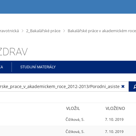
>
>
ravotnická
2_Bakalářské práce
Bakalářské práce v akademickém roce
ŠZDRAV
KA
STUDIJNÍ MATERIÁLY
VLOŽIL
VLOŽENO
Čižiková, S.
7. 10. 2019
Čižiková, S.
7. 10. 2019