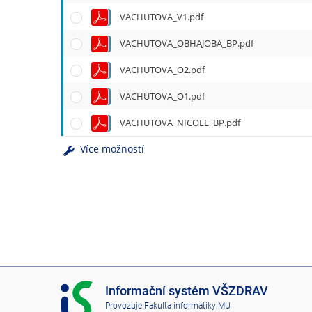
e
VACHUTOVA_V1.pdf
n
u
VACHUTOVA_OBHAJOBA_BP.pdf
VACHUTOVA_O2.pdf
VACHUTOVA_O1.pdf
VACHUTOVA_NICOLE_BP.pdf
Více možností
I
Informační systém VŠZDRAV
S
Provozuje
Fakulta informatiky MU