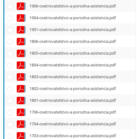
e
1906-osetrovatelstvo-a-porodna-asistencia.pdf
n
u
1904-osetrovatelstvo-a-porodna-asistencia.pdf
1901-osetrovatelstvo-a-porodna-asistencia.pdf
1806-osetrovatelstvo-a-porodna-asistencia.pdf
1805-osetrovatelstvo-a-porodna-asistencia.pdf
1804-osetrovatelstvo-a-porodna-asistencia.pdf
1803-osetrovatelstvo-a-porodna-asistencia.pdf
1802-osetrovatelstvo-a-porodna-asistencia.pdf
1801-osetrovatelstvo-a-porodna-asistencia.pdf
1706-osetrovatelstvo-a-porodna-asistencia.pdf
1704-osetrovatelstvo-a-porodna-asistencia.pdf
1703-osetrovatelstvo-a-porodna-asistencia.pdf