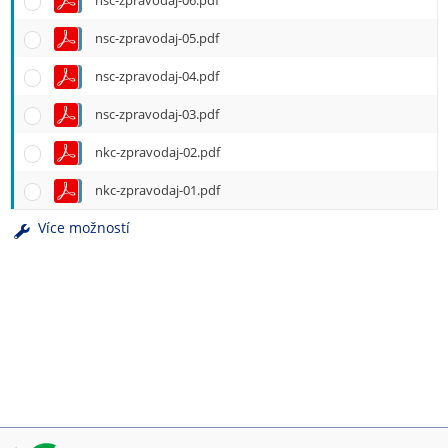
nsc-zpravodaj-06.pdf
e
n
nsc-zpravodaj-05.pdf
u
nsc-zpravodaj-04.pdf
nsc-zpravodaj-03.pdf
nkc-zpravodaj-02.pdf
nkc-zpravodaj-01.pdf
Více možností