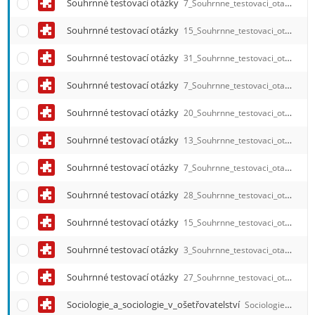
Souhrnné testovací otázky
7_Souhrnne_testovaci_otazky_Multikulturni_osetrovatelstvi.qref
Souhrnné testovací otázky
15_Souhrnne_testovaci_otazky_Mikrobiologie_a_imunologie.qref
Souhrnné testovací otázky
31_Souhrnne_testovaci_otazky_Komunikace.qref
Souhrnné testovací otázky
7_Souhrnne_testovaci_otazky_Management.qref
Souhrnné testovací otázky
20_Souhrnne_testovaci_otazky_Komunitni_pece.qref
Souhrnné testovací otázky
13_Souhrnne_testovaci_otazky_Klinicka_propedeutika.qref
Souhrnné testovací otázky
7_Souhrnne_testovaci_otazky_is_ve_zdravotnictvi.qref
Souhrnné testovací otázky
28_Souhrnne_testovaci_otazky.qref
Souhrnné testovací otázky
15_Souhrnne_testovaci_otazky.qref
Souhrnné testovací otázky
3_Souhrnne_testovaci_otazky.qref
Souhrnné testovací otázky
27_Souhrnne_testovaci_otazky.qref
Sociologie_a_sociologie_v_ošetřovatelství
Sociologie_a_sociologie_v_osetrovatelstvi.qref