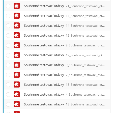
Souhrnné testovací otázky
21_Souhrnne_testovaci_otazky_Osetrovatelske_postupy.qref
Souhrnné testovací otázky
14_Souhrnne_testovaci_otazky_Osetrovatelska_pece_v_psychiatrii.qref
Souhrnné testovací otázky
14_Souhrnne_testovaci_otazky.qref
Souhrnné testovací otázky
12_Souhrnne_testovaci_otazky.qref
Souhrnné testovací otázky
8_Souhrnne_testovaci_otazky.qref
Souhrnné testovací otázky
19_Souhrnne_testovaci_otazky_Osetrovatelsky_proces_a_potreby_cloveka.qref
Souhrnné testovací otázky
9_Souhrnne_testovaci_otazky_Vyzkum_v_osetrovatelstvi.qref
Souhrnné testovací otázky
7_Souhrnne_testovaci_otazky_Osetrovatelska_pece_ve_stomatologii.qref
Souhrnné testovací otázky
13_Souhrnne_testovaci_otazky_Odborna_latinska_terminologie.qref
Souhrnné testovací otázky
4_Souhrnne_testovaci_otazky_Obecna_a_vyvojova_psychologie.qref
Souhrnné testovací otázky
13_Souhrnne_testovaci_otazky_Nemecky_jazyk.qref