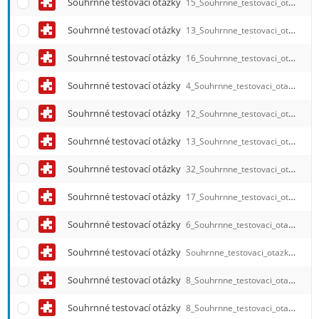
Souhrnné testovací otázky
15_Souhrnne_testovaci_otazky_Zdrav_pravo_ve_vztahu_k_osetrovatelstvi.qref
Souhrnné testovací otázky
13_Souhrnne_testovaci_otazky_Zaklady_P_a_E_v_osetrovatelstvi.qref
Souhrnné testovací otázky
16_Souhrnne_testovaci_otazky_Teorie_osetrovatelstvi.qref
Souhrnné testovací otázky
4_Souhrnne_testovaci_otazky_Zdravotnicka_psychologie.qref
Souhrnné testovací otázky
12_Souhrnne_testovaci_otazky_Sociologie.qref
Souhrnné testovací otázky
13_Souhrnne_testovaci_otazky_Radiologie_a_nuklearni_medicina.qref
Souhrnné testovací otázky
32_Souhrnne_testovaci_otazky_Prvni_pomoc.qref
Souhrnné testovací otázky
17_Souhrnne_testovaci_otazky_Patologie.qref
Souhrnné testovací otázky
6_Souhrnne_testovaci_otazky_Paliativni_pece.qref
Souhrnné testovací otázky
Souhrnne_testovaci_otazky_Osetrovatelska_pece_v_neurologii.qref
Souhrnné testovací otázky
8_Souhrnne_testovaci_otazky_Osetrovatelska_pece_v_oftalmologii.qref
Souhrnné testovací otázky
8_Souhrnne_testovaci_otazky_Osetrovatelska_pece_v_otorinolaryngologii.qref