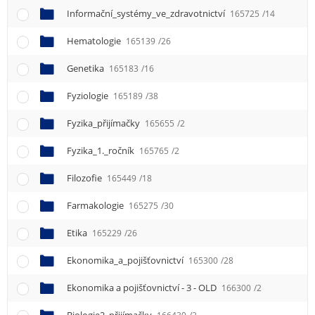
Informační_systémy_ve_zdravotnictví
165725
/14
Hematologie
165139
/26
Genetika
165183
/16
Fyziologie
165189
/38
Fyzika_přijímačky
165655
/2
Fyzika_1._ročník
165765
/2
Filozofie
165449
/18
Farmakologie
165275
/30
Etika
165229
/26
Ekonomika_a_pojišťovnictví
165300
/28
Ekonomika a pojišťovnictví - 3 - OLD
166300
/2