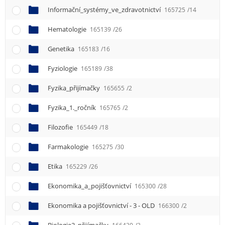
Informační_systémy_ve_zdravotnictví
165725
/14
Hematologie
165139
/26
Genetika
165183
/16
Fyziologie
165189
/38
Fyzika_přijímačky
165655
/2
Fyzika_1._ročník
165765
/2
Filozofie
165449
/18
Farmakologie
165275
/30
Etika
165229
/26
Ekonomika_a_pojišťovnictví
165300
/28
Ekonomika a pojišťovnictví - 3 - OLD
166300
/2