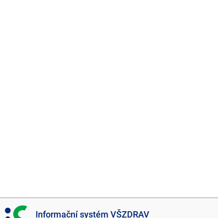
I
Informační systém VŠZDRAV