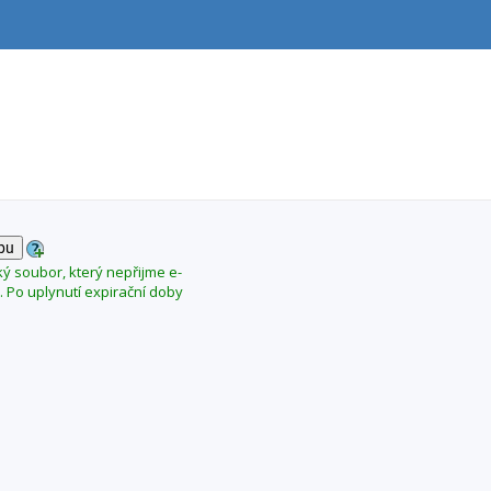
ký soubor, který nepřijme e-
 Po uplynutí expirační doby