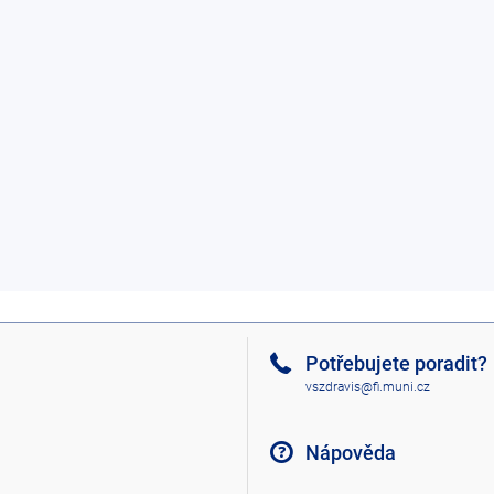
Potřebujete poradit?
vszdravis@fi.muni.cz
Nápověda