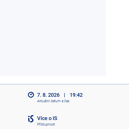
7. 8. 2026
|
19:42
Aktuální datum a čas
Více o IS
Přístupnost