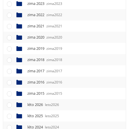
e
zima 2023
zima2023
n
u
zima 2022
zima2022
zima 2021
zima2021
zima 2020
zima2020
zima 2019
zima2019
zima 2018
zima2018
zima 2017
zima2017
zima 2016
zima2016
zima 2015
zima2015
léto 2026
leto2026
léto 2025
leto2025
léto 2024
leto2024