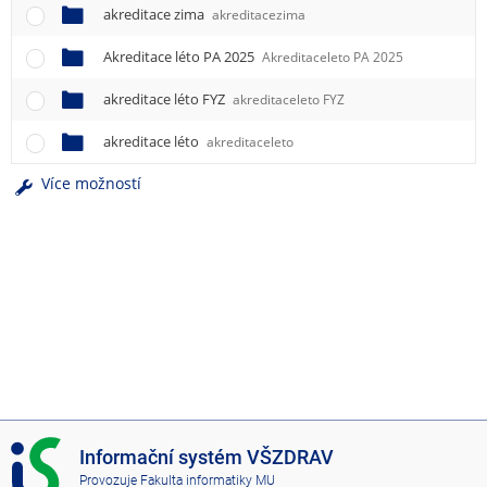
akreditace zima
akreditacezima
Akreditace léto PA 2025
Akreditaceleto PA 2025
akreditace léto FYZ
akreditaceleto FYZ
akreditace léto
akreditaceleto
Více možností
I
Informační systém VŠZDRAV
S
Provozuje
Fakulta informatiky MU