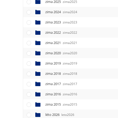
e
zima 2025
zima2025
n
zima 2024
u
zima2024
zima 2023
zima2023
zima 2022
zima2022
zima 2021
zima2021
zima 2020
zima2020
zima 2019
zima2019
zima 2018
zima2018
zima 2017
zima2017
zima 2016
zima2016
zima 2015
zima2015
léto 2026
leto2026