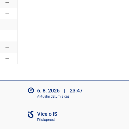
6. 8. 2026
|
23:47
Aktuální datum a čas
Více o IS
Přístupnost