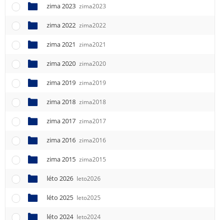
e
zima 2023
zima2023
n
u
zima 2022
zima2022
zima 2021
zima2021
zima 2020
zima2020
zima 2019
zima2019
zima 2018
zima2018
zima 2017
zima2017
zima 2016
zima2016
zima 2015
zima2015
léto 2026
leto2026
léto 2025
leto2025
léto 2024
leto2024