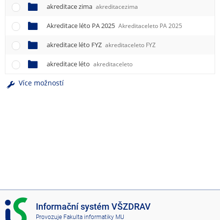
akreditace zima
akreditacezima
Akreditace léto PA 2025
Akreditaceleto PA 2025
akreditace léto FYZ
akreditaceleto FYZ
akreditace léto
akreditaceleto
Více možností
I
Informační systém VŠZDRAV
S
Provozuje
Fakulta informatiky MU