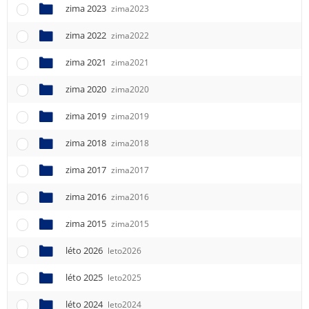
e
zima 2023
zima2023
n
u
zima 2022
zima2022
zima 2021
zima2021
zima 2020
zima2020
zima 2019
zima2019
zima 2018
zima2018
zima 2017
zima2017
zima 2016
zima2016
zima 2015
zima2015
léto 2026
leto2026
léto 2025
leto2025
léto 2024
leto2024