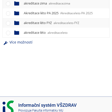
akreditace zima
akreditacezima
Akreditace léto PA 2025
Akreditaceleto PA 2025
akreditace léto FYZ
akreditaceleto FYZ
akreditace léto
akreditaceleto
Více možností
I
Informační systém VŠZDRAV
S
Provozuje
Fakulta informatiky MU