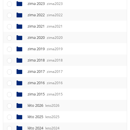
e
zima 2023
zima2023
n
u
zima 2022
zima2022
zima 2021
zima2021
zima 2020
zima2020
zima 2019
zima2019
zima 2018
zima2018
zima 2017
zima2017
zima 2016
zima2016
zima 2015
zima2015
léto 2026
leto2026
léto 2025
leto2025
léto 2024
leto2024