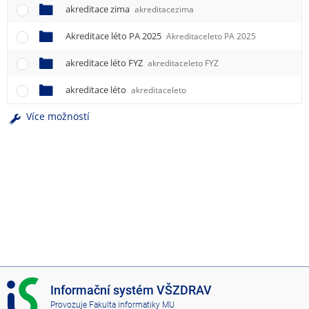
akreditace zima
akreditacezima
Akreditace léto PA 2025
Akreditaceleto PA 2025
akreditace léto FYZ
akreditaceleto FYZ
akreditace léto
akreditaceleto
Více možností
I
Informační systém VŠZDRAV
S
Provozuje
Fakulta informatiky MU