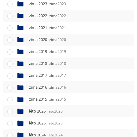
e
zima 2023
zima2023
n
u
zima 2022
zima2022
zima 2021
zima2021
zima 2020
zima2020
zima 2019
zima2019
zima 2018
zima2018
zima 2017
zima2017
zima 2016
zima2016
zima 2015
zima2015
léto 2026
leto2026
léto 2025
leto2025
léto 2024
leto2024