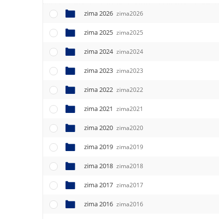
e
n
zima 2026
zima2026
u
zima 2025
zima2025
zima 2024
zima2024
zima 2023
zima2023
zima 2022
zima2022
zima 2021
zima2021
zima 2020
zima2020
zima 2019
zima2019
zima 2018
zima2018
zima 2017
zima2017
zima 2016
zima2016