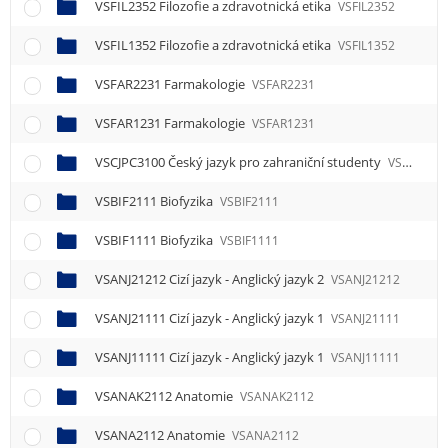
VSFIL2352 Filozofie a zdravotnická etika
VSFIL2352
VSFIL1352 Filozofie a zdravotnická etika
VSFIL1352
VSFAR2231 Farmakologie
VSFAR2231
VSFAR1231 Farmakologie
VSFAR1231
VSCJPC3100 Český jazyk pro zahraniční studenty
VSCJPC3100
VSBIF2111 Biofyzika
VSBIF2111
VSBIF1111 Biofyzika
VSBIF1111
VSANJ21212 Cizí jazyk - Anglický jazyk 2
VSANJ21212
VSANJ21111 Cizí jazyk - Anglický jazyk 1
VSANJ21111
VSANJ11111 Cizí jazyk - Anglický jazyk 1
VSANJ11111
VSANAK2112 Anatomie
VSANAK2112
VSANA2112 Anatomie
VSANA2112