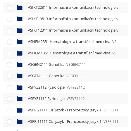
VSIKT22311 Informační a komunikační technologie ve zdravotnictví 1
VSIKT13513 Informační a komunikační technologie ve zdravotnictví 3
VSIKT12311 Informační a komunikační technologie ve zdravotnictví 1
VSHEM2351 Hematologie a transfúzní medicína
VSHEM2351
VSHEM1351 Hematologie a transfúzní medicína
VSHEM1351
VSGEN2111 Genetika
VSGEN2111
VSGEN1111 Genetika
VSGEN1111
VSFYZ2112 Fyziologie
VSFYZ2112
VSFYZ1112 Fyziologie
VSFYZ1112
VSFRJ21111 Cizí jazyk - Francouzský jazyk 1
VSFRJ21111
VSFRJ11111 Cizí jazyk - Francouzský jazyk 1
VSFRJ11111