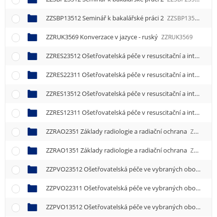
ZZSBP13512 Seminář k bakalářské práci 2
ZZSBP13512
ZZRUK3569 Konverzace v jazyce - ruský
ZZRUK3569
ZZRES23512 Ošetřovatelská péče v resuscitační a intenzivní péči 2
ZZRES22311 Ošetřovatelská péče v resuscitační a intenzivní péči 1
ZZRES13512 Ošetřovatelská péče v resuscitační a intenzivní péči 2
ZZRES12311 Ošetřovatelská péče v resuscitační a intenzivní péči 1
ZZRAO2351 Základy radiologie a radiační ochrana
ZZRAO2351
ZZRAO1351 Základy radiologie a radiační ochrana
ZZRAO1351
ZZPVO23512 Ošetřovatelská péče ve vybraných oborech 2
ZZPVO22311 Ošetřovatelská péče ve vybraných oborech 1
ZZPVO13512 Ošetřovatelská péče ve vybraných oborech 2