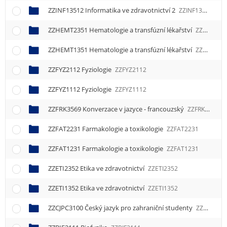
ZZINF13512 Informatika ve zdravotnictví 2
ZZINF13512
ZZHEMT2351 Hematologie a transfúzní lékařství
ZZHEMT2351
ZZHEMT1351 Hematologie a transfúzní lékařství
ZZHEMT1351
ZZFYZ2112 Fyziologie
ZZFYZ2112
ZZFYZ1112 Fyziologie
ZZFYZ1112
ZZFRK3569 Konverzace v jazyce - francouzský
ZZFRK3569
ZZFAT2231 Farmakologie a toxikologie
ZZFAT2231
ZZFAT1231 Farmakologie a toxikologie
ZZFAT1231
ZZETI2352 Etika ve zdravotnictví
ZZETI2352
ZZETI1352 Etika ve zdravotnictví
ZZETI1352
ZZCJPC3100 Český jazyk pro zahraniční studenty
ZZCJPC3100