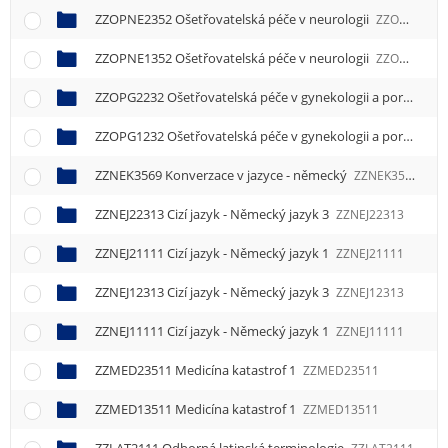
ZZOPNE2352 Ošetřovatelská péče v neurologii
ZZOPNE2352
ZZOPNE1352 Ošetřovatelská péče v neurologii
ZZOPNE1352
ZZOPG2232 Ošetřovatelská péče v gynekologii a porodnictví
ZZOPG1232 Ošetřovatelská péče v gynekologii a porodnictví
ZZNEK3569 Konverzace v jazyce - německý
ZZNEK3569
ZZNEJ22313 Cizí jazyk - Německý jazyk 3
ZZNEJ22313
ZZNEJ21111 Cizí jazyk - Německý jazyk 1
ZZNEJ21111
ZZNEJ12313 Cizí jazyk - Německý jazyk 3
ZZNEJ12313
ZZNEJ11111 Cizí jazyk - Německý jazyk 1
ZZNEJ11111
ZZMED23511 Medicína katastrof 1
ZZMED23511
ZZMED13511 Medicína katastrof 1
ZZMED13511