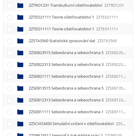
ZZTRO1231 Transkulturní ošetřovatelství
ZZTRO1231
ZZTEO21111 Teorie ošetřovatelství 1
ZZTEO21111
ZZTEO11111 Teorie ošetřovatelství 1
ZZTEO11111
ZZSTA3560 Statistické zpracování dat
ZZSTA3560
ZZSEB23515 Sebeobrana a sebeochrana 5
ZZSEB23515
ZZSEB22313 Sebeobrana a sebeochrana 3
ZZSEB22313
ZZSEB21111 Sebeobrana a sebeochrana 1
ZZSEB21111
ZZSEB13515 Sebeobrana a sebeochrana 5
ZZSEB13515
ZZSEB12313 Sebeobrana a sebeochrana 3
ZZSEB12313
ZZSEB11111 Sebeobrana a sebeochrana 1
ZZSEB11111
ZZSCVO3450 Simulační cvičení v ošetřovatelství
ZZSCVO3450
ZZSBP23512 Seminář k bakalářské práci 2
ZZSBP23512