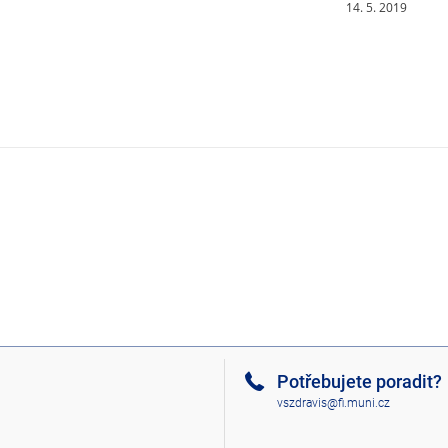
14. 5. 2019
Potřebujete poradit?
vszdravis@fi.muni.cz