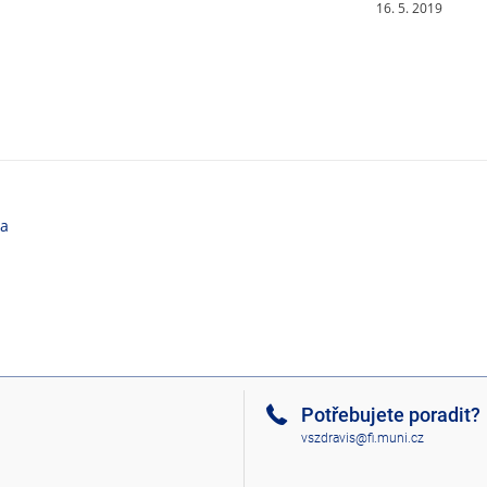
16. 5. 2019
ka
Potřebujete poradit?
vszdravis@fi.muni.cz