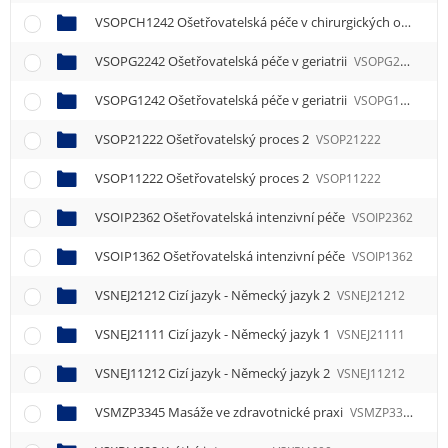
VSOPCH1242 Ošetřovatelská péče v chirurgických oborech
VSOPG2242 Ošetřovatelská péče v geriatrii
VSOPG2242
VSOPG1242 Ošetřovatelská péče v geriatrii
VSOPG1242
VSOP21222 Ošetřovatelský proces 2
VSOP21222
VSOP11222 Ošetřovatelský proces 2
VSOP11222
VSOIP2362 Ošetřovatelská intenzivní péče
VSOIP2362
VSOIP1362 Ošetřovatelská intenzivní péče
VSOIP1362
VSNEJ21212 Cizí jazyk - Německý jazyk 2
VSNEJ21212
VSNEJ21111 Cizí jazyk - Německý jazyk 1
VSNEJ21111
VSNEJ11212 Cizí jazyk - Německý jazyk 2
VSNEJ11212
VSMZP3345 Masáže ve zdravotnické praxi
VSMZP3345