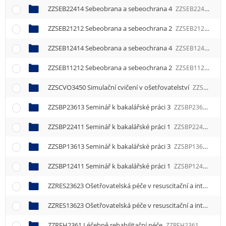
ZZSEB22414 Sebeobrana a sebeochrana 4
ZZSEB22414
ZZSEB21212 Sebeobrana a sebeochrana 2
ZZSEB21212
ZZSEB12414 Sebeobrana a sebeochrana 4
ZZSEB12414
ZZSEB11212 Sebeobrana a sebeochrana 2
ZZSEB11212
ZZSCVO3450 Simulační cvičení v ošetřovatelství
ZZSCVO3450
ZZSBP23613 Seminář k bakalářské práci 3
ZZSBP23613
ZZSBP22411 Seminář k bakalářské práci 1
ZZSBP22411
ZZSBP13613 Seminář k bakalářské práci 3
ZZSBP13613
ZZSBP12411 Seminář k bakalářské práci 1
ZZSBP12411
ZZRES23623 Ošetřovatelská péče v resuscitační a intenzivní péči 3
ZZRES13623 Ošetřovatelská péče v resuscitační a intenzivní péči 3
ZZREH2361 Léčebně rehabilitační péče
ZZREH2361