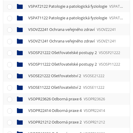
VSPAT2122 Patologie a patologická fyziologie
VSPAT2122
VSPAT1122 Patologie a patologická fyziologie
VSPAT1122
VSOVZ2241 Ochrana veřejného zdraví
VSOVZ2241
VSOVZ1241 Ochrana veřejného zdraví
VSOVZ1241
VSOSP21222 Ošetřovatelské postupy 2
VSOSP21222
VSOSP11222 Ošetřovatelské postupy 2
VSOSP11222
VSOSE21222 Ošetřovatelství 2
VSOSE21222
VSOSE11222 Ošetřovatelství 2
VSOSE11222
VSOPR23626 Odborná praxe 6
VSOPR23626
VSOPR22414 Odborná praxe 4
VSOPR22414
VSOPR21212 Odborná praxe 2
VSOPR21212