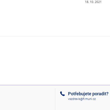
18. 10. 2021
Potřebujete poradit?
vszdravis@fi.muni.cz