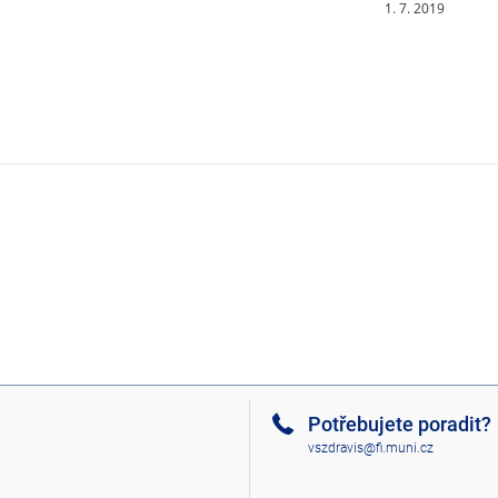
1. 7. 2019
Potřebujete poradit?
vszdravis@fi.muni.cz