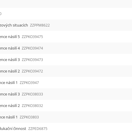
0
ových situacích
ZZPPM8622
nce násilí 5
ZZPKO39475
nce násilí 4
ZZPKO39474
nce násilí 3
ZZPKO39473
nce násilí 2
ZZPKO39472
ce násilí 1
ZZPKO3947
nce násilí 3
ZZPKO38033
nce násilí 2
ZZPKO38032
ce násilí 1
ZZPKO3803
dukační činnost
ZZPED6875