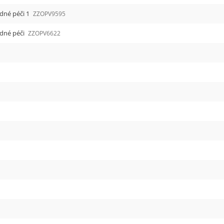
dné péči 1
ZZOPV9595
dné péči
ZZOPV6622