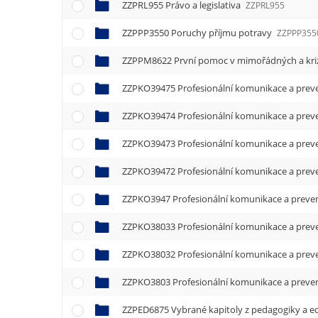
ZZPRL955 Právo a legislativa
ZZPRL955
ZZPPP3550 Poruchy příjmu potravy
ZZPPP355
ZZPPM8622 První pomoc v mimořádných a kriz
ZZPKO39475 Profesionální komunikace a preve
ZZPKO39474 Profesionální komunikace a preve
ZZPKO39473 Profesionální komunikace a preve
ZZPKO39472 Profesionální komunikace a preve
ZZPKO3947 Profesionální komunikace a preven
ZZPKO38033 Profesionální komunikace a preve
ZZPKO38032 Profesionální komunikace a preve
ZZPKO3803 Profesionální komunikace a preven
ZZPED6875 Vybrané kapitoly z pedagogiky a e