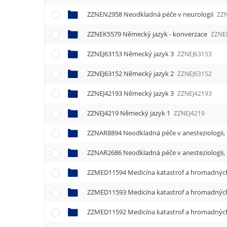
ZZNEN2958 Neodkladná péče v neurologii
ZZ
ZZNEK5579 Německý jazyk - konverzace
ZZNE
ZZNEJ63153 Německý jazyk 3
ZZNEJ63153
ZZNEJ63152 Německý jazyk 2
ZZNEJ63152
ZZNEJ42193 Německý jazyk 3
ZZNEJ42193
ZZNEJ4219 Německý jazyk 1
ZZNEJ4219
ZZMED11594 Medicína katastrof a hromadných
ZZMED11593 Medicína katastrof a hromadných
ZZMED11592 Medicína katastrof a hromadných