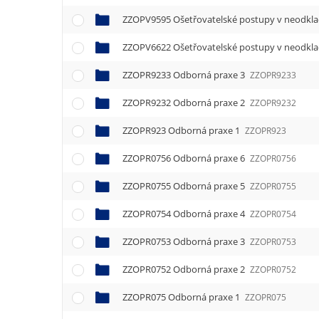
ZZOPV9595 Ošetřovatelské postupy v neodkla
ZZOPV6622 Ošetřovatelské postupy v neodkla
ZZOPR9233 Odborná praxe 3
ZZOPR9233
ZZOPR9232 Odborná praxe 2
ZZOPR9232
ZZOPR923 Odborná praxe 1
ZZOPR923
ZZOPR0756 Odborná praxe 6
ZZOPR0756
ZZOPR0755 Odborná praxe 5
ZZOPR0755
ZZOPR0754 Odborná praxe 4
ZZOPR0754
ZZOPR0753 Odborná praxe 3
ZZOPR0753
ZZOPR0752 Odborná praxe 2
ZZOPR0752
ZZOPR075 Odborná praxe 1
ZZOPR075