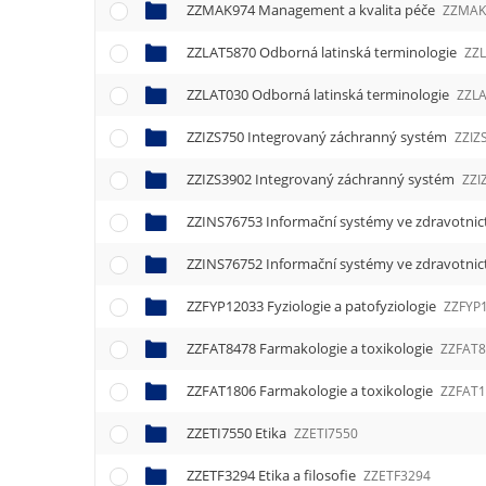
ZZMAK974 Management a kvalita péče
ZZMAK
ZZLAT5870 Odborná latinská terminologie
ZZ
ZZLAT030 Odborná latinská terminologie
ZZL
ZZIZS750 Integrovaný záchranný systém
ZZIZ
ZZIZS3902 Integrovaný záchranný systém
ZZI
ZZINS76753 Informační systémy ve zdravotnic
ZZINS76752 Informační systémy ve zdravotnic
ZZFYP12033 Fyziologie a patofyziologie
ZZFYP
ZZFAT8478 Farmakologie a toxikologie
ZZFAT
ZZFAT1806 Farmakologie a toxikologie
ZZFAT
ZZETI7550 Etika
ZZETI7550
ZZETF3294 Etika a filosofie
ZZETF3294