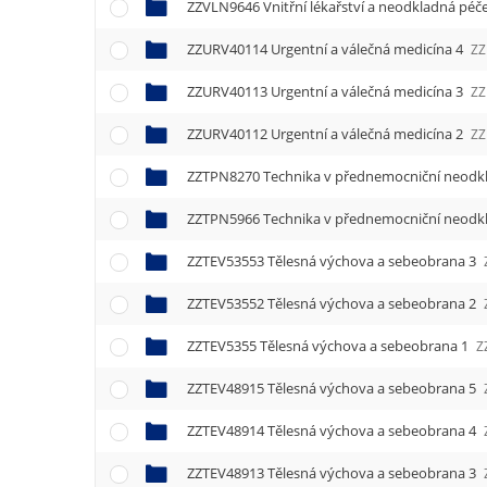
e
ZZVLN9646 Vnitřní lékařství a neodkladná péč
n
ZZURV40114 Urgentní a válečná medicína 4
u
ZZ
ZZURV40113 Urgentní a válečná medicína 3
ZZ
ZZURV40112 Urgentní a válečná medicína 2
ZZ
ZZTPN8270 Technika v přednemocniční neodk
ZZTPN5966 Technika v přednemocniční neodk
ZZTEV53553 Tělesná výchova a sebeobrana 3
ZZTEV53552 Tělesná výchova a sebeobrana 2
ZZTEV5355 Tělesná výchova a sebeobrana 1
Z
ZZTEV48915 Tělesná výchova a sebeobrana 5
ZZTEV48914 Tělesná výchova a sebeobrana 4
ZZTEV48913 Tělesná výchova a sebeobrana 3