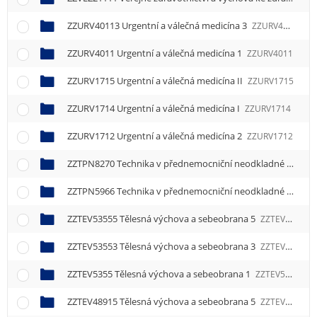
e
n
ZZURV40113 Urgentní a válečná medicína 3
ZZURV40113
u
ZZURV4011 Urgentní a válečná medicína 1
ZZURV4011
ZZURV1715 Urgentní a válečná medicína II
ZZURV1715
ZZURV1714 Urgentní a válečná medicína I
ZZURV1714
ZZURV1712 Urgentní a válečná medicína 2
ZZURV1712
ZZTPN8270 Technika v přednemocniční neodkladné péči
Z
ZZTPN5966 Technika v přednemocniční neodkladné péči
Z
ZZTEV53555 Tělesná výchova a sebeobrana 5
ZZTEV53555
ZZTEV53553 Tělesná výchova a sebeobrana 3
ZZTEV53553
ZZTEV5355 Tělesná výchova a sebeobrana 1
ZZTEV5355
ZZTEV48915 Tělesná výchova a sebeobrana 5
ZZTEV48915