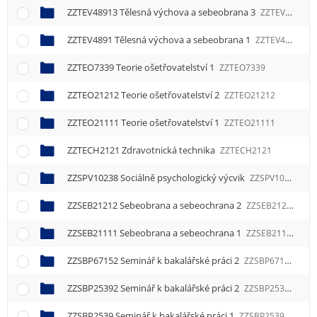
ZZTEV48913 Tělesná výchova a sebeobrana 3
ZZTEV48913
ZZTEV4891 Tělesná výchova a sebeobrana 1
ZZTEV4891
ZZTEO7339 Teorie ošetřovatelství 1
ZZTEO7339
ZZTEO21212 Teorie ošetřovatelství 2
ZZTEO21212
ZZTEO21111 Teorie ošetřovatelství 1
ZZTEO21111
ZZTECH2121 Zdravotnická technika
ZZTECH2121
ZZSPV10238 Sociálně psychologický výcvik
ZZSPV10238
ZZSEB21212 Sebeobrana a sebeochrana 2
ZZSEB21212
ZZSEB21111 Sebeobrana a sebeochrana 1
ZZSEB21111
ZZSBP67152 Seminář k bakalářské práci 2
ZZSBP67152
ZZSBP25392 Seminář k bakalářské práci 2
ZZSBP25392
ZZSBP2539 Seminář k bakalářské práci 1
ZZSBP2539