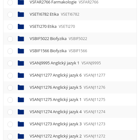
VSFAR2766 Farmakologie
VSFAR2766
VSETI6782 Etika
VSETI6782
VSETI270 Etika
VSETI270
VSBIF5022 Biofyzika
VSBIF5022
VSBIF1566 Biofyzika
VSBIF1566
VSANJ9995 Anglický jazyk 1
VSANJ9995
VSANJ11277 Anglický jazyk 6
VSANJ11277
VSANJ11276 Anglický jazyk 5
VSANJ11276
VSANJ11275 Anglický jazyk 1
VSANJ11275
VSANJ11274 Anglický jazyk 4
VSANJ11274
VSANJ11273 Anglický jazyk 3
VSANJ11273
VSANJ11272 Anglický jazyk 2
VSANJ11272