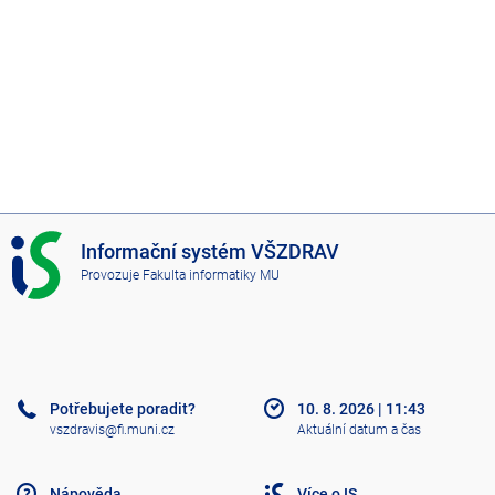
I
Informační systém VŠZDRAV
S
Provozuje
Fakulta informatiky MU
V
Š
Z
D
R
A
Potřebujete poradit?
10. 8. 2026
|
11:43
V
vszdravis@fi.muni.cz
Aktuální datum a čas
Nápověda
Více o IS