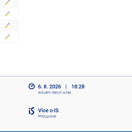
6. 8. 2026
|
18:28
Aktuální datum a čas
Více o IS
Přístupnost