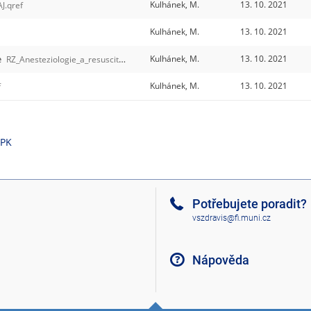
Kulhánek, M.
13. 10. 2021
AJ.qref
Kulhánek, M.
13. 10. 2021
e
Kulhánek, M.
13. 10. 2021
RZ_Anesteziologie_a_resuscitace.qref
Kulhánek, M.
13. 10. 2021
f
-PK
Potřebujete poradit?
vszdravis@fi.muni.cz
Nápověda