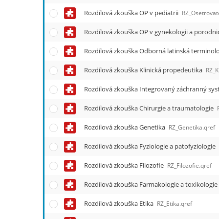
Rozdílová zkouška OP v pediatrii
RZ_Osetrovate
Rozdílová zkouška OP v gynekologii a porodni
Rozdílová zkouška Odborná latinská terminol
Rozdílová zkouška Klinická propedeutika
RZ_K
Rozdílová zkouška Integrovaný záchranný sy
Rozdílová zkouška Chirurgie a traumatologie
Rozdílová zkouška Genetika
RZ_Genetika.qref
Rozdílová zkouška Fyziologie a patofyziologie
Rozdílová zkouška Filozofie
RZ_Filozofie.qref
Rozdílová zkouška Farmakologie a toxikologie
Rozdílová zkouška Etika
RZ_Etika.qref