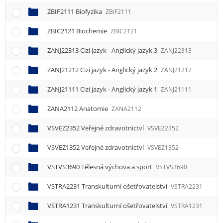
ZBIF2111 Biofyzika
ZBIF2111
ZBIC2121 Biochemie
ZBIC2121
ZANJ22313 Cizí jazyk - Anglický jazyk 3
ZANJ22313
ZANJ21212 Cizí jazyk - Anglický jazyk 2
ZANJ21212
ZANJ21111 Cizí jazyk - Anglický jazyk 1
ZANJ21111
ZANA2112 Anatomie
ZANA2112
VSVEZ2352 Veřejné zdravotnictví
VSVEZ2352
VSVEZ1352 Veřejné zdravotnictví
VSVEZ1352
VSTVS3690 Tělesná výchova a sport
VSTVS3690
VSTRA2231 Transkulturní ošetřovatelství
VSTRA2231
VSTRA1231 Transkulturní ošetřovatelství
VSTRA1231