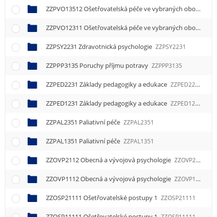
ZZPVO13512 Ošetřovatelská péče ve vybraných oborech 2
ZZPVO12311 Ošetřovatelská péče ve vybraných oborech 1
ZZPSY2231 Zdravotnická psychologie
ZZPSY2231
ZZPPP3135 Poruchy příjmu potravy
ZZPPP3135
ZZPED2231 Základy pedagogiky a edukace
ZZPED2231
ZZPED1231 Základy pedagogiky a edukace
ZZPED1231
ZZPAL2351 Paliativní péče
ZZPAL2351
ZZPAL1351 Paliativní péče
ZZPAL1351
ZZOVP2112 Obecná a vývojová psychologie
ZZOVP2112
ZZOVP1112 Obecná a vývojová psychologie
ZZOVP1112
ZZOSP21111 Ošetřovatelské postupy 1
ZZOSP21111
ZZOSP11111 Ošetřovatelské postupy 1
ZZOSP11111