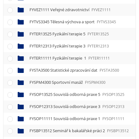
FYVEZ1111 Veřejné zdravotnictví
FYVEZ1111
FYTVS3345 Tělesná výchova a sport
FYTVS3345
FYTER13525 Fyzikální terapie 5
FYTER13525
FYTER12313 Fyzikální terapie 3
FYTER12313
FYTER11111 Fyzikální terapie 1
FYTER11111
FYSTA3500 Statistické zpracování dat
FYSTA3500
FYSPM4300 Sportovní masáž
FYSPM4300
FYSOP13525 Souvislá odborná praxe 5
FYSOP13525
FYSOP12313 Souvislá odborná praxe 3
FYSOP12313
FYSOP11111 Souvislá odborná praxe 1
FYSOP11111
FYSBP13512 Seminář k bakalářské práci 2
FYSBP13512