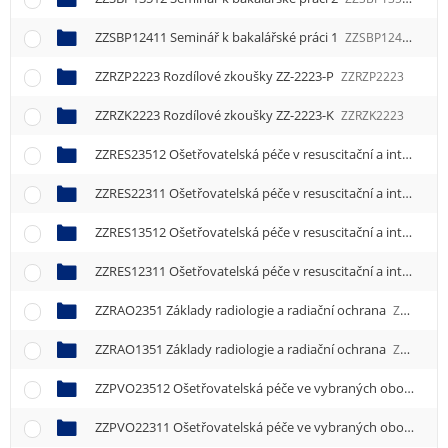
ZZSBP12411 Seminář k bakalářské práci 1
ZZSBP12411
ZZRZP2223 Rozdílové zkoušky ZZ-2223-P
ZZRZP2223
ZZRZK2223 Rozdílové zkoušky ZZ-2223-K
ZZRZK2223
ZZRES23512 Ošetřovatelská péče v resuscitační a intenzivní péči 2
ZZRES22311 Ošetřovatelská péče v resuscitační a intenzivní péči 1
ZZRES13512 Ošetřovatelská péče v resuscitační a intenzivní péči 2
ZZRES12311 Ošetřovatelská péče v resuscitační a intenzivní péči 1
ZZRAO2351 Základy radiologie a radiační ochrana
ZZRAO2351
ZZRAO1351 Základy radiologie a radiační ochrana
ZZRAO1351
ZZPVO23512 Ošetřovatelská péče ve vybraných oborech 2
ZZPVO22311 Ošetřovatelská péče ve vybraných oborech 1