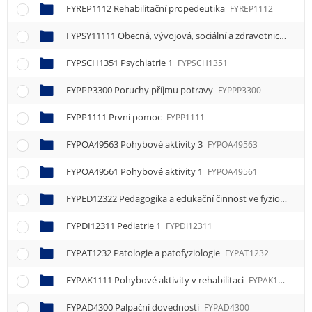
FYREP1112 Rehabilitační propedeutika
FYREP1112
FYPSY11111 Obecná, vývojová, sociální a zdravotnická psychologie 1
FYPSCH1351 Psychiatrie 1
FYPSCH1351
FYPPP3300 Poruchy příjmu potravy
FYPPP3300
FYPP1111 První pomoc
FYPP1111
FYPOA49563 Pohybové aktivity 3
FYPOA49563
FYPOA49561 Pohybové aktivity 1
FYPOA49561
FYPED12322 Pedagogika a edukační činnost ve fyzioterapii 2
FYPDI12311 Pediatrie 1
FYPDI12311
FYPAT1232 Patologie a patofyziologie
FYPAT1232
FYPAK1111 Pohybové aktivity v rehabilitaci
FYPAK1111
FYPAD4300 Palpační dovednosti
FYPAD4300