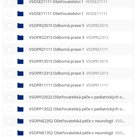
VSOSE21111 Ošetřovatelství 1
VSOSE21111
VSOSE11111 Ošetřovatelství 1
VSOSE11111
VSOPR23515 Odborná praxe 5
VSOPR23515
VSOPR22313 Odborná praxe 3
VSOPR22313
VSOPR21111 Odborná praxe 1
VSOPR21111
VSOPR13515 Odborná praxe 5
VSOPR13515
VSOPR12313 Odborná praxe 3
VSOPR12313
VSOPR11111 Odborná praxe 1
VSOPR11111
VSOPP23522 Ošetřovatelská péče v pediatrických oborech 2
VSOPP13522 Ošetřovatelská péče v pediatrických oborech 2
VSOPNE2352 Ošetřovatelská péče v neurologii
VSOPNE2352
VSOPNE1352 Ošetřovatelská péče v neurologii
VSOPNE1352