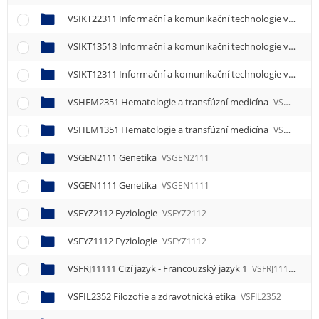
VSIKT22311 Informační a komunikační technologie ve zdravotnictví 1
VSIKT13513 Informační a komunikační technologie ve zdravotnictví 3
VSIKT12311 Informační a komunikační technologie ve zdravotnictví 1
VSHEM2351 Hematologie a transfúzní medicína
VSHEM2351
VSHEM1351 Hematologie a transfúzní medicína
VSHEM1351
VSGEN2111 Genetika
VSGEN2111
VSGEN1111 Genetika
VSGEN1111
VSFYZ2112 Fyziologie
VSFYZ2112
VSFYZ1112 Fyziologie
VSFYZ1112
VSFRJ11111 Cizí jazyk - Francouzský jazyk 1
VSFRJ11111
VSFIL2352 Filozofie a zdravotnická etika
VSFIL2352