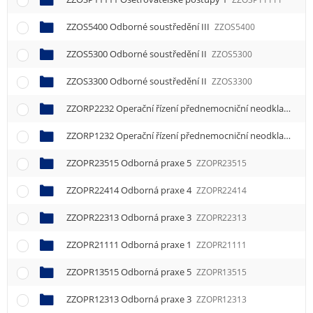
ZZOS5400 Odborné soustředění III
ZZOS5400
ZZOS5300 Odborné soustředění II
ZZOS5300
ZZOS3300 Odborné soustředění II
ZZOS3300
ZZORP2232 Operační řízení přednemocniční neodkladné péče
ZZORP1232 Operační řízení přednemocniční neodkladné péče
ZZOPR23515 Odborná praxe 5
ZZOPR23515
ZZOPR22414 Odborná praxe 4
ZZOPR22414
ZZOPR22313 Odborná praxe 3
ZZOPR22313
ZZOPR21111 Odborná praxe 1
ZZOPR21111
ZZOPR13515 Odborná praxe 5
ZZOPR13515
ZZOPR12313 Odborná praxe 3
ZZOPR12313