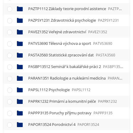
PAZTP1112 Základy teorie porodní asistence
PAZTP1112
PAZPSY1231 Zdravotnická psychologie
PAZPSY1231
PAVEZ1352 Veřejné zdravotnictví
PAVEZ1352
PATVS3690 Tělesná výchova a sport
PATVS3690
PASTA3560 Statistické zpracování dat
PASTA3560
PASBP13512 Seminář k bakalářské práci 2
PASBP13512
PARAN1351 Radiologie a nukleární medicína
PARAN1351
PAPSL1112 Psychologie
PAPSL1112
PAPRK1232 Primární a komunitní péče
PAPRK1232
PAPPP3135 Poruchy příjmu potravy
PAPPP3135
PAPOR13524 Porodnictví 4
PAPOR13524