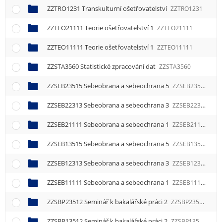
ZZTRO1231 Transkulturní ošetřovatelství
ZZTRO1231
ZZTEO21111 Teorie ošetřovatelství 1
ZZTEO21111
ZZTEO11111 Teorie ošetřovatelství 1
ZZTEO11111
ZZSTA3560 Statistické zpracování dat
ZZSTA3560
ZZSEB23515 Sebeobrana a sebeochrana 5
ZZSEB23515
ZZSEB22313 Sebeobrana a sebeochrana 3
ZZSEB22313
ZZSEB21111 Sebeobrana a sebeochrana 1
ZZSEB21111
ZZSEB13515 Sebeobrana a sebeochrana 5
ZZSEB13515
ZZSEB12313 Sebeobrana a sebeochrana 3
ZZSEB12313
ZZSEB11111 Sebeobrana a sebeochrana 1
ZZSEB11111
ZZSBP23512 Seminář k bakalářské práci 2
ZZSBP23512
ZZSBP13512 Seminář k bakalářské práci 2
ZZSBP13512