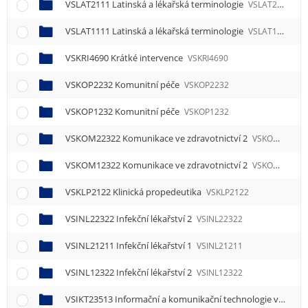
VSLAT2111 Latinská a lékařská terminologie
VSLAT2111
VSLAT1111 Latinská a lékařská terminologie
VSLAT1111
VSKRI4690 Krátké intervence
VSKRI4690
VSKOP2232 Komunitní péče
VSKOP2232
VSKOP1232 Komunitní péče
VSKOP1232
VSKOM22322 Komunikace ve zdravotnictví 2
VSKOM22322
VSKOM12322 Komunikace ve zdravotnictví 2
VSKOM12322
VSKLP2122 Klinická propedeutika
VSKLP2122
VSINL22322 Infekční lékařství 2
VSINL22322
VSINL21211 Infekční lékařství 1
VSINL21211
VSINL12322 Infekční lékařství 2
VSINL12322
VSIKT23513 Informační a komunikační technologie ve zdravotnictví 3