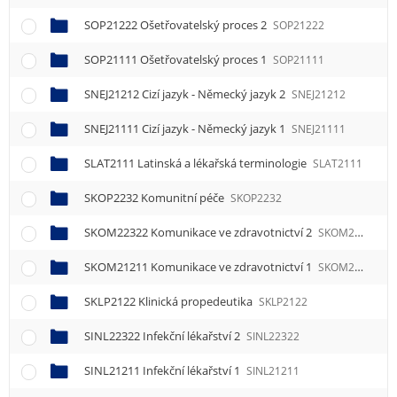
SOP21222 Ošetřovatelský proces 2
SOP21222
SOP21111 Ošetřovatelský proces 1
SOP21111
SNEJ21212 Cizí jazyk - Německý jazyk 2
SNEJ21212
SNEJ21111 Cizí jazyk - Německý jazyk 1
SNEJ21111
SLAT2111 Latinská a lékařská terminologie
SLAT2111
SKOP2232 Komunitní péče
SKOP2232
SKOM22322 Komunikace ve zdravotnictví 2
SKOM22322
SKOM21211 Komunikace ve zdravotnictví 1
SKOM21211
SKLP2122 Klinická propedeutika
SKLP2122
SINL22322 Infekční lékařství 2
SINL22322
SINL21211 Infekční lékařství 1
SINL21211