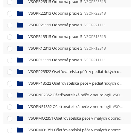
VSOPR23515 Odborná praxe 5
VSOPR23515
VSOPR22313 Odborná praxe 3
VSOPR22313
VSOPR21111 Odborná praxe 1
VSOPR21111
VSOPR13515 Odborná praxe 5
VSOPR13515
VSOPR12313 Odborná praxe 3
VSOPR12313
VSOPR11111 Odborná praxe 1
VSOPR11111
VSOPP23522 Ošetřovatelská péče v pediatrických oborech 2
VSOPP13522 Ošetřovatelská péče v pediatrických oborech 2
VSOPNE2352 Ošetřovatelská péče v neurologii
VSOPNE2352
VSOPNE1352 Ošetřovatelská péče v neurologii
VSOPNE1352
VSOPMO2351 Ošetřovatelská péče v malých oborech
VSO
VSOPMO1351 Ošetřovatelská péče v malých oborech
VSO