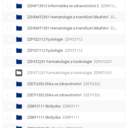
ZZINF13512 Informatika ve zdravotnictví 2
ZZINF13512
ZZHEMT2351 Hematologie a transfúzní lékařství
ZZHEMT2351
ZZHEMT1351 Hematologie a transfúzní lékařství
ZZHEMT1351
ZZFYZ2112 Fyziologie
ZZFYZ2112
ZZFYZ1112 Fyziologie
ZZFYZ1112
ZZFAT2231 Farmakologie a toxikologie
ZZFAT2231
ZZFAT1231 Farmakologie a toxikologie
ZZFAT1231
ZZETI2352 Etika ve zdravotnictví
ZZETI2352
ZZETI1352 Etika ve zdravotnictví
ZZETI1352
ZZBIF2111 Biofyzika
ZZBIF2111
ZZBIF1111 Biofyzika
ZZBIF1111