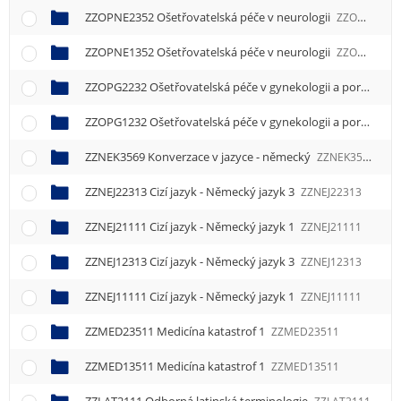
ZZOPNE2352 Ošetřovatelská péče v neurologii
ZZOPNE2352
ZZOPNE1352 Ošetřovatelská péče v neurologii
ZZOPNE1352
ZZOPG2232 Ošetřovatelská péče v gynekologii a porodnictví
ZZOPG1232 Ošetřovatelská péče v gynekologii a porodnictví
ZZNEK3569 Konverzace v jazyce - německý
ZZNEK3569
ZZNEJ22313 Cizí jazyk - Německý jazyk 3
ZZNEJ22313
ZZNEJ21111 Cizí jazyk - Německý jazyk 1
ZZNEJ21111
ZZNEJ12313 Cizí jazyk - Německý jazyk 3
ZZNEJ12313
ZZNEJ11111 Cizí jazyk - Německý jazyk 1
ZZNEJ11111
ZZMED23511 Medicína katastrof 1
ZZMED23511
ZZMED13511 Medicína katastrof 1
ZZMED13511