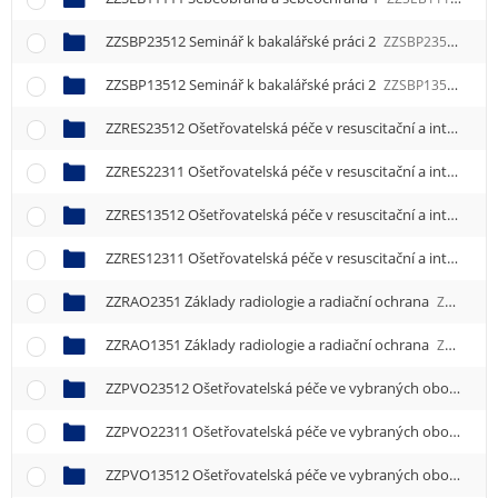
ZZSBP23512 Seminář k bakalářské práci 2
ZZSBP23512
ZZSBP13512 Seminář k bakalářské práci 2
ZZSBP13512
ZZRES23512 Ošetřovatelská péče v resuscitační a intenzivní péči 2
ZZRES22311 Ošetřovatelská péče v resuscitační a intenzivní péči 1
ZZRES13512 Ošetřovatelská péče v resuscitační a intenzivní péči 2
ZZRES12311 Ošetřovatelská péče v resuscitační a intenzivní péči 1
ZZRAO2351 Základy radiologie a radiační ochrana
ZZRAO2351
ZZRAO1351 Základy radiologie a radiační ochrana
ZZRAO1351
ZZPVO23512 Ošetřovatelská péče ve vybraných oborech 2
ZZPVO22311 Ošetřovatelská péče ve vybraných oborech 1
ZZPVO13512 Ošetřovatelská péče ve vybraných oborech 2