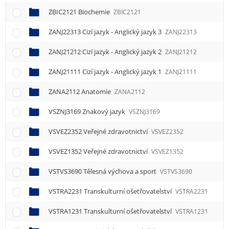
ZBIC2121 Biochemie
ZBIC2121
ZANJ22313 Cizí jazyk - Anglický jazyk 3
ZANJ22313
ZANJ21212 Cizí jazyk - Anglický jazyk 2
ZANJ21212
ZANJ21111 Cizí jazyk - Anglický jazyk 1
ZANJ21111
ZANA2112 Anatomie
ZANA2112
VSZNJ3169 Znakový jazyk
VSZNJ3169
VSVEZ2352 Veřejné zdravotnictví
VSVEZ2352
VSVEZ1352 Veřejné zdravotnictví
VSVEZ1352
VSTVS3690 Tělesná výchova a sport
VSTVS3690
VSTRA2231 Transkulturní ošetřovatelství
VSTRA2231
VSTRA1231 Transkulturní ošetřovatelství
VSTRA1231