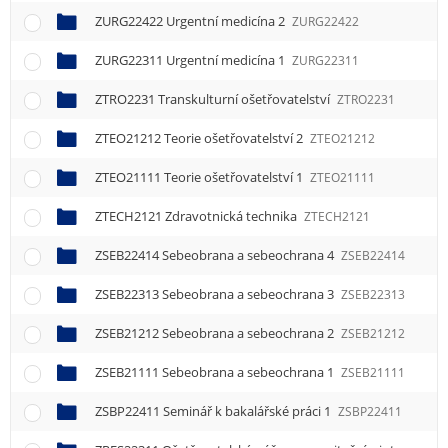
ZURG22422 Urgentní medicína 2
ZURG22422
ZURG22311 Urgentní medicína 1
ZURG22311
ZTRO2231 Transkulturní ošetřovatelství
ZTRO2231
ZTEO21212 Teorie ošetřovatelství 2
ZTEO21212
ZTEO21111 Teorie ošetřovatelství 1
ZTEO21111
ZTECH2121 Zdravotnická technika
ZTECH2121
ZSEB22414 Sebeobrana a sebeochrana 4
ZSEB22414
ZSEB22313 Sebeobrana a sebeochrana 3
ZSEB22313
ZSEB21212 Sebeobrana a sebeochrana 2
ZSEB21212
ZSEB21111 Sebeobrana a sebeochrana 1
ZSEB21111
ZSBP22411 Seminář k bakalářské práci 1
ZSBP22411