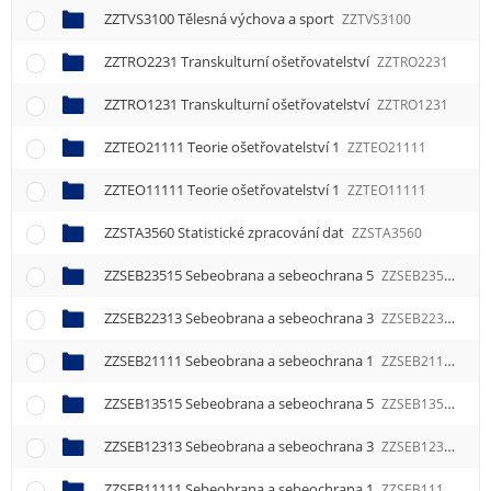
ZZTVS3100 Tělesná výchova a sport
ZZTVS3100
ZZTRO2231 Transkulturní ošetřovatelství
ZZTRO2231
ZZTRO1231 Transkulturní ošetřovatelství
ZZTRO1231
ZZTEO21111 Teorie ošetřovatelství 1
ZZTEO21111
ZZTEO11111 Teorie ošetřovatelství 1
ZZTEO11111
ZZSTA3560 Statistické zpracování dat
ZZSTA3560
ZZSEB23515 Sebeobrana a sebeochrana 5
ZZSEB23515
ZZSEB22313 Sebeobrana a sebeochrana 3
ZZSEB22313
ZZSEB21111 Sebeobrana a sebeochrana 1
ZZSEB21111
ZZSEB13515 Sebeobrana a sebeochrana 5
ZZSEB13515
ZZSEB12313 Sebeobrana a sebeochrana 3
ZZSEB12313
ZZSEB11111 Sebeobrana a sebeochrana 1
ZZSEB11111