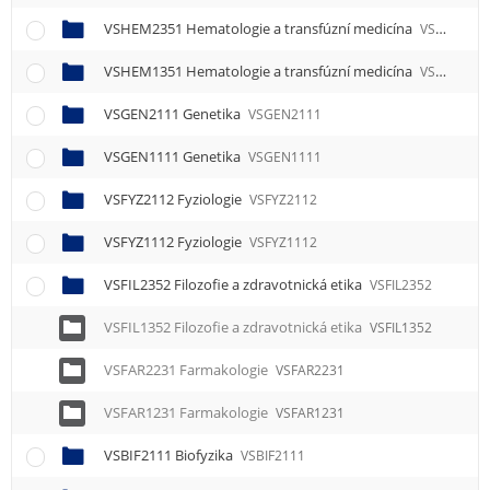
VSHEM2351 Hematologie a transfúzní medicína
VSHEM2351
VSHEM1351 Hematologie a transfúzní medicína
VSHEM1351
VSGEN2111 Genetika
VSGEN2111
VSGEN1111 Genetika
VSGEN1111
VSFYZ2112 Fyziologie
VSFYZ2112
VSFYZ1112 Fyziologie
VSFYZ1112
VSFIL2352 Filozofie a zdravotnická etika
VSFIL2352
VSFIL1352 Filozofie a zdravotnická etika
VSFIL1352
VSFAR2231 Farmakologie
VSFAR2231
VSFAR1231 Farmakologie
VSFAR1231
VSBIF2111 Biofyzika
VSBIF2111