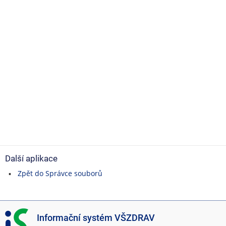
Další aplikace
Zpět do Správce souborů
I
Informační systém VŠZDRAV
S