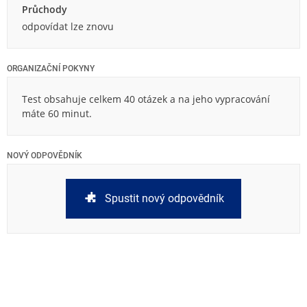
Průchody
odpovídat lze znovu
ORGANIZAČNÍ POKYNY
Test obsahuje celkem 40 otázek a na jeho vypracování
máte 60 minut.
NOVÝ ODPOVĚDNÍK
Spustit nový odpovědník