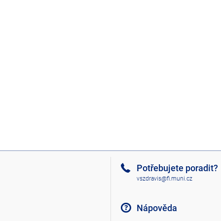
Potřebujete poradit?
vszdravis@fi.muni.cz
Nápověda