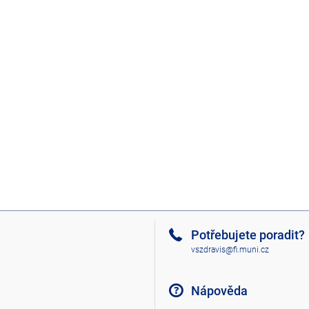
Potřebujete poradit?
vszdravis@fi.muni.cz
Nápověda