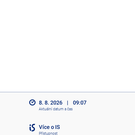
8. 8. 2026
|
09:07
Aktuální datum a čas
Více o IS
Přístupnost