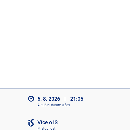
6. 8. 2026
|
21:05
Aktuální datum a čas
Více o IS
Přístupnost