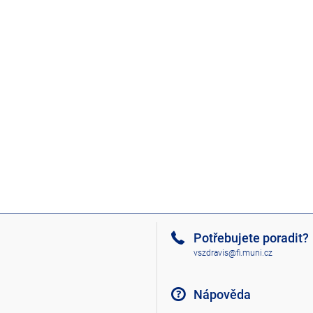
Potřebujete poradit?
vszdravis@fi.muni.cz
Nápověda