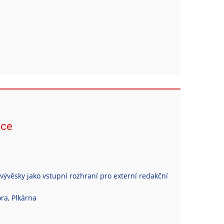
ace
vývěsky jako vstupní rozhraní pro externí redakční
ra, Plkárna