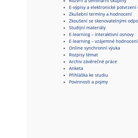
Rozvrh a seminární skupiny
E-výpisy a elektronické potvrzení 
Zkušební termíny a hodnocení
Zkoušení se skenovatelnými odpo
Studijní materiály
E-learning – interaktivní osnovy
E-learning – vzájemné hodnocení
Online synchronní výuka
Rozpisy témat
Archiv závěrečné práce
Anketa
Přihláška ke studiu
Povinnosti a pojmy