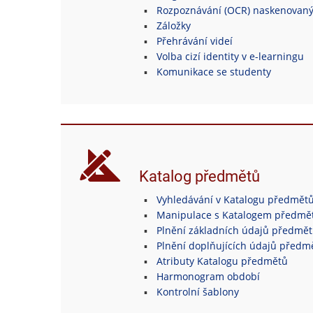
Rozpoznávání (OCR) naskenovan
Záložky
Přehrávání videí
Volba cizí identity v e-learningu
Komunikace se studenty
Katalog předmětů
Vyhledávání v Katalogu předmět
Manipulace s Katalogem předmě
Plnění základních údajů předmě
Plnění doplňujících údajů předm
Atributy Katalogu předmětů
Harmonogram období
Kontrolní šablony