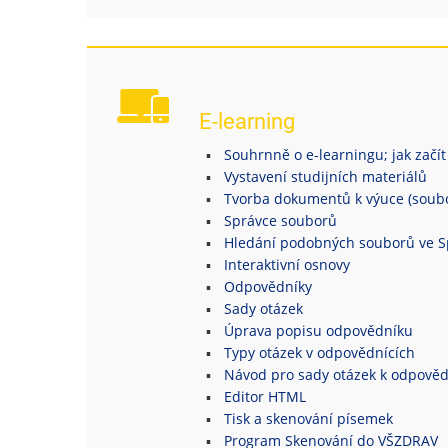
E-learning
Souhrnně o e-learningu; jak začít
Vystavení studijních materiálů
Tvorba dokumentů k výuce (soubor
Správce souborů
Hledání podobných souborů ve S
Interaktivní osnovy
Odpovědníky
Sady otázek
Úprava popisu odpovědníku
Typy otázek v odpovědnících
Návod pro sady otázek k odpově
Editor HTML
Tisk a skenování písemek
Program Skenování do VŠZDRAV