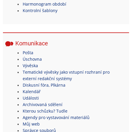
Harmonogram období
Kontrolní šablony
Komunikace
Pošta
Úschovna
Vývěska
Tematické vývěsky jako vstupní rozhraní pro
externí redakční systémy
Diskusní fóra, Plkárna
Kalendář
Události
Archivovaná sdělení
Kterou schůzku? Tudle
Agendy pro vystavování materiálů
Můj web
Správce souborů