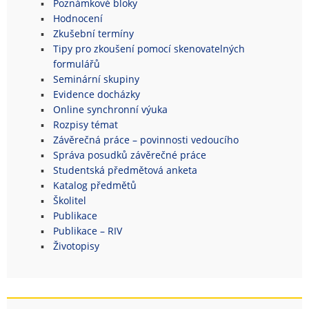
Poznámkové bloky
Hodnocení
Zkušební termíny
Tipy pro zkoušení pomocí skenovatelných
formulářů
Seminární skupiny
Evidence docházky
Online synchronní výuka
Rozpisy témat
Závěrečná práce – povinnosti vedoucího
Správa posudků závěrečné práce
Studentská předmětová anketa
Katalog předmětů
Školitel
Publikace
Publikace – RIV
Životopisy