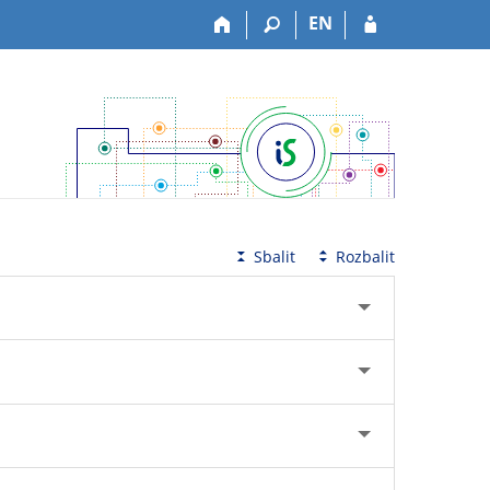
EN
Sbalit
Rozbalit