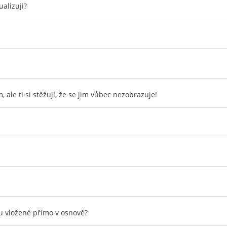
ualizuji?
 ale ti si stěžují, že se jim vůbec nezobrazuje!
ou vložené přímo v osnově?