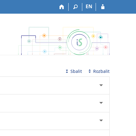
EN
Sbalit
Rozbalit