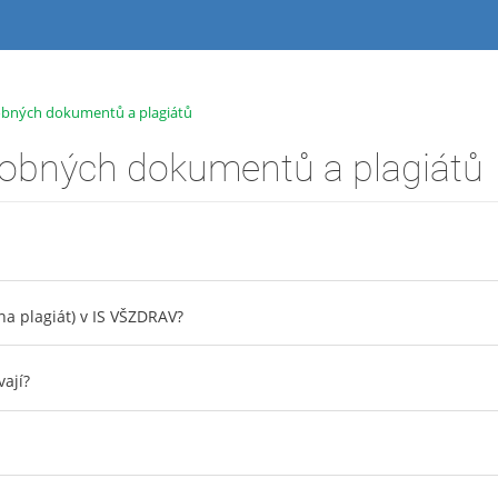
dobných dokumentů a plagiátů
odobných dokumentů a plagiátů
na plagiát) v IS VŠZDRAV?
ají?