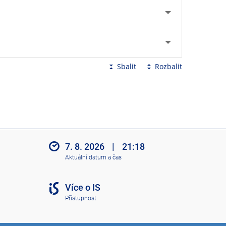
Sbalit
Rozbalit
7. 8. 2026
|
21:18
Aktuální datum a čas
Více o IS
Přístupnost